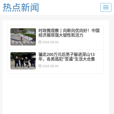
热点新闻
时政微观察丨向新向优向好！中国
经济展现强大韧性和活力
2026-08-06
骗走200万元后男子躲进深山13
年，各类逃犯“苦逼”生活大合集
2026-08-06